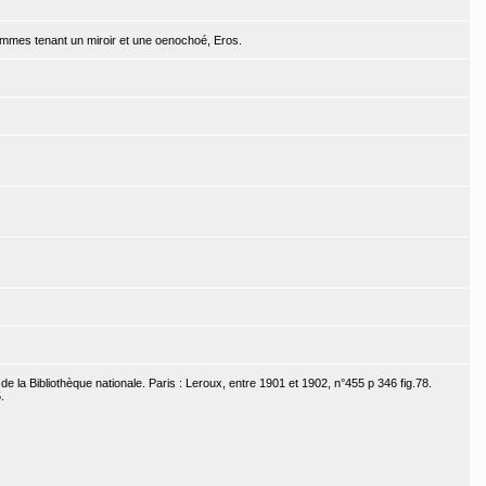
emmes tenant un miroir et une oenochoé, Eros.
 la Bibliothèque nationale. Paris : Leroux, entre 1901 et 1902, n°455 p 346 fig.78.
.