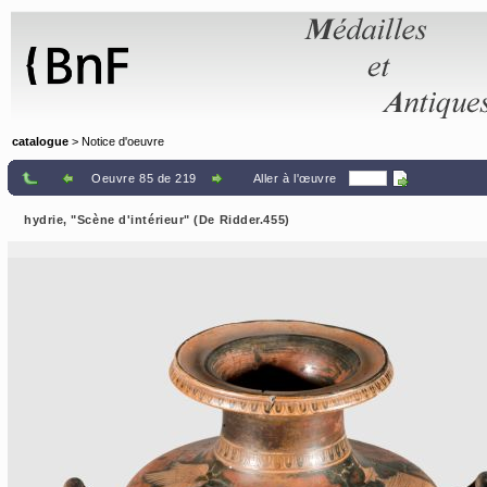
Panneau de gestion des cookies
catalogue
> Notice d'oeuvre
Oeuvre 85 de 219
Aller à l'œuvre
hydrie, "Scène d'intérieur" (De Ridder.455)