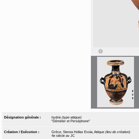
Désignation générale :
hydrie
(type attique)
"Déméter et Perséphone"
Création / Exécution :
Grèce, Sterea Hellas Evoia, Attique
(lieu de création)
4e siècle av JC