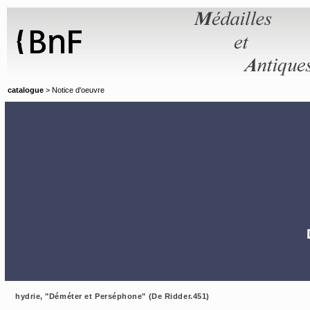
Panneau de gestion des cookies
catalogue
> Notice d'oeuvre
hydrie, "Déméter et Perséphone" (De Ridder.451)