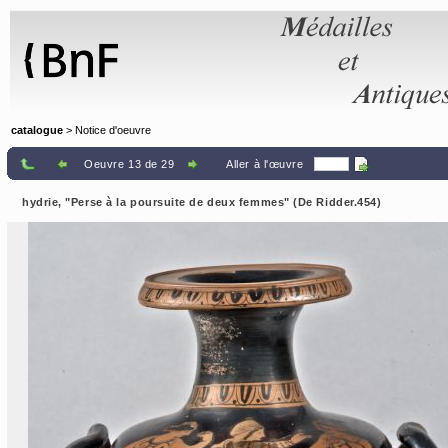
Panneau de gestion des cookies
catalogue
> Notice d'oeuvre
Oeuvre 13 de 29
Aller à l'œuvre
hydrie, "Perse à la poursuite de deux femmes" (De Ridder.454)