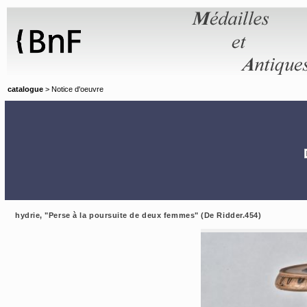
Panneau de gestion des cookies
catalogue
> Notice d'oeuvre
hydrie, "Perse à la poursuite de deux femmes" (De Ridder.454)