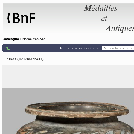
Panneau de gestion des cookies
catalogue
> Notice d'oeuvre
Recherche multicritères
dinos (De Ridder.417)