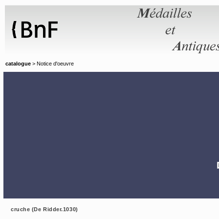
Panneau de gestion des cookies
catalogue
> Notice d'oeuvre
cruche (De Ridder.1030)