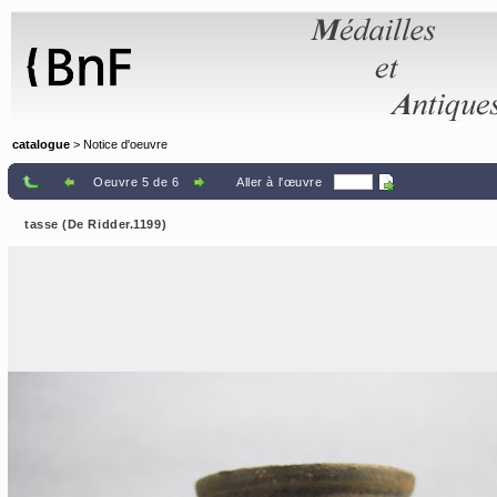
Panneau de gestion des cookies
catalogue
> Notice d'oeuvre
Oeuvre 5 de 6
Aller à l'œuvre
tasse (De Ridder.1199)