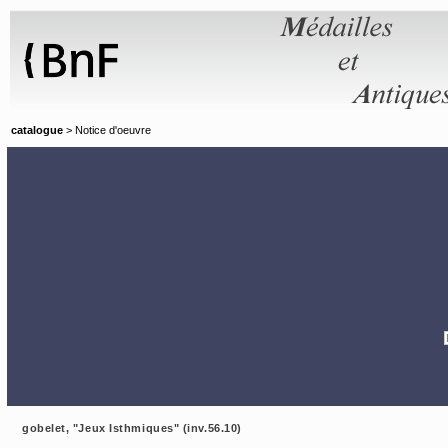
Panneau de gestion des cookies
catalogue
> Notice d'oeuvre
gobelet, "Jeux Isthmiques" (inv.56.10)