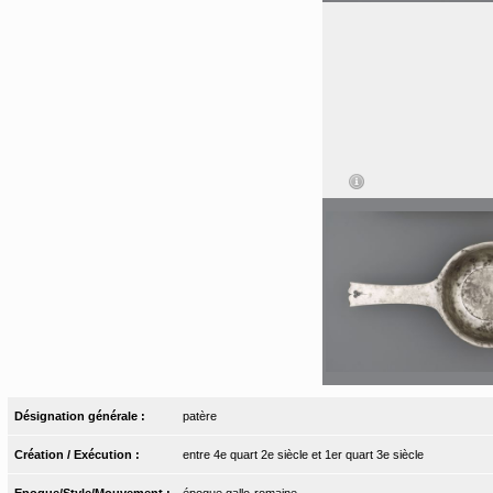
Désignation générale :
patère
Création / Exécution :
entre 4e quart 2e siècle et 1er quart 3e siècle
Epoque/Style/Mouvement :
époque gallo-romaine