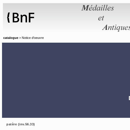
Panneau de gestion des cookies
catalogue
> Notice d'oeuvre
patère (inv.56.33)