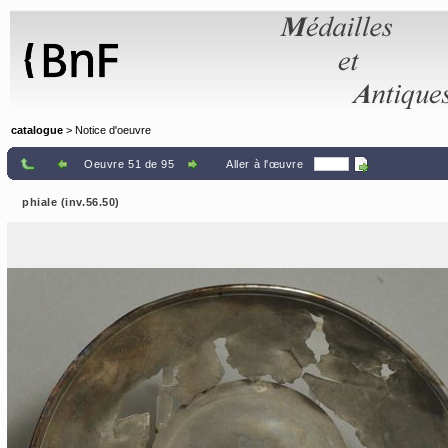
Panneau de gestion des cookies
catalogue
> Notice d'oeuvre
Oeuvre 51 de 95
Aller à l'œuvre
phiale (inv.56.50)