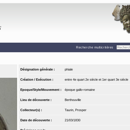
Recherche multicritères
Désignation générale :
phiale
Création / Exécution :
entre 4e quart 2e siècle et 1er quart 3e siècle
Epoque/Style/Mouvement :
époque gallo-romaine
Lieu de découverte :
Berthouville
Collecteur(s) :
Taurin, Prosper
Date de découverte :
21/03/1830