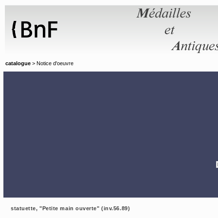
Panneau de gestion des cookies
catalogue
> Notice d'oeuvre
statuette, "Petite main ouverte" (inv.56.89)