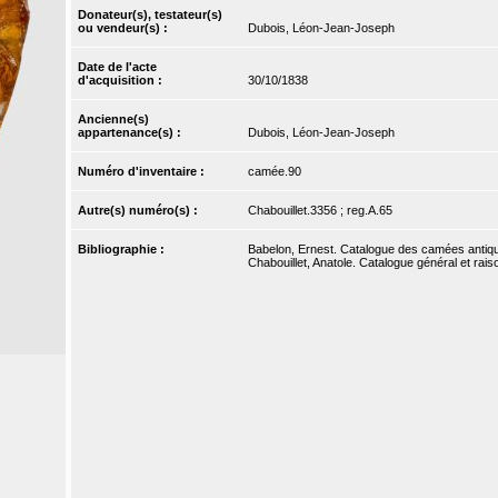
Donateur(s), testateur(s)
ou vendeur(s) :
Dubois, Léon-Jean-Joseph
Date de l'acte
d'acquisition :
30/10/1838
Ancienne(s)
appartenance(s) :
Dubois, Léon-Jean-Joseph
Numéro d'inventaire :
camée.90
Autre(s) numéro(s) :
Chabouillet.3356 ; reg.A.65
Bibliographie :
Babelon, Ernest. Catalogue des camées antique
Chabouillet, Anatole. Catalogue général et rai