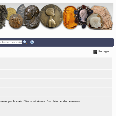
Partager
enant par la main. Elles sont vêtues d'un chiton et d'un manteau.