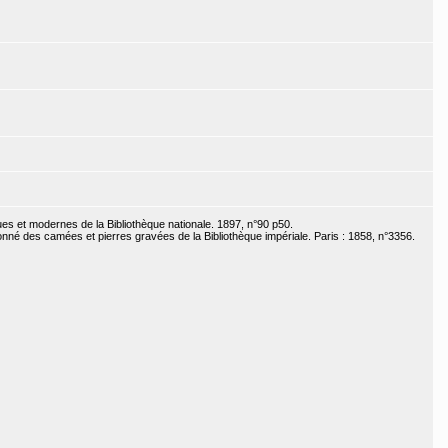
s et modernes de la Bibliothèque nationale. 1897, n°90 p50.
sonné des camées et pierres gravées de la Bibliothèque impériale. Paris : 1858, n°3356.