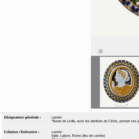
Désignation générale :
camée
"Buste de Livilla, avec les attributs de Cérès, portant ses
Création / Exécution :
camée :
Italie, Latium, Rome
(lieu de camée)