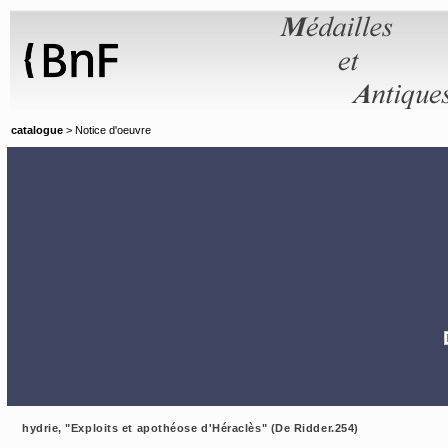
Panneau de gestion des cookies
catalogue
> Notice d'oeuvre
hydrie, "Exploits et apothéose d'Héraclès" (De Ridder.254)