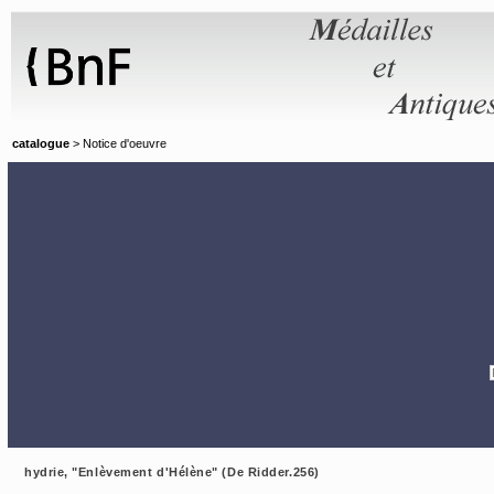
Panneau de gestion des cookies
catalogue
> Notice d'oeuvre
hydrie, "Enlèvement d'Hélène" (De Ridder.256)