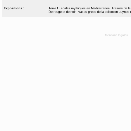
Expositions :
Terre ! Escales mythiques en Méditerranée. Trésors de la Bn
De rouge et de noir : vases grecs de la collection Luynes
Mentions légales