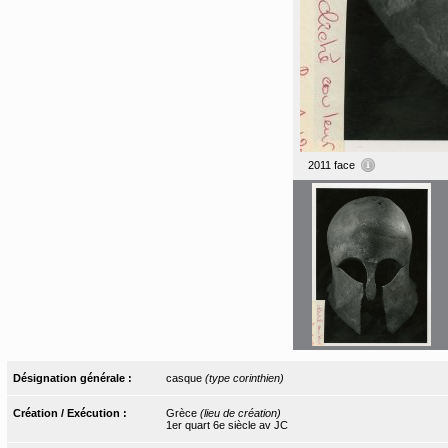
2011 face
Désignation générale :
casque
(type corinthien)
Création / Exécution :
Grèce
(lieu de création)
1er quart 6e siècle av JC