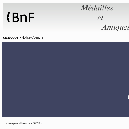
Panneau de gestion des cookies
catalogue
> Notice d'oeuvre
casque (Bronze.2011)