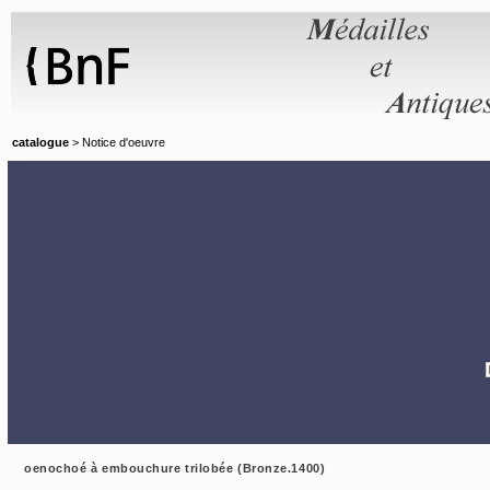
Panneau de gestion des cookies
catalogue
> Notice d'oeuvre
oenochoé à embouchure trilobée (Bronze.1400)