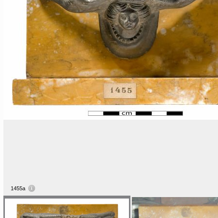
1455a