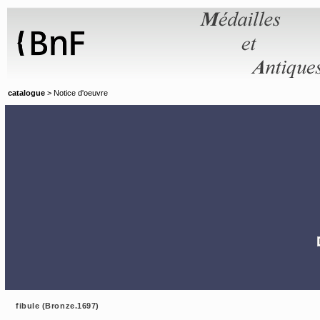
Panneau de gestion des cookies
catalogue
> Notice d'oeuvre
fibule (Bronze.1697)