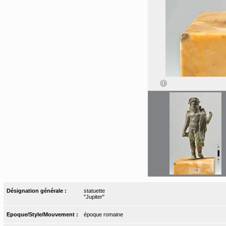
Désignation générale :
statuette
"Jupiter"
Epoque/Style/Mouvement :
époque romaine