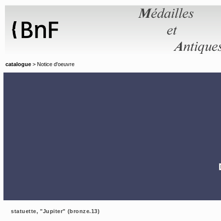
Panneau de gestion des cookies
catalogue
> Notice d'oeuvre
statuette, "Jupiter" (bronze.13)