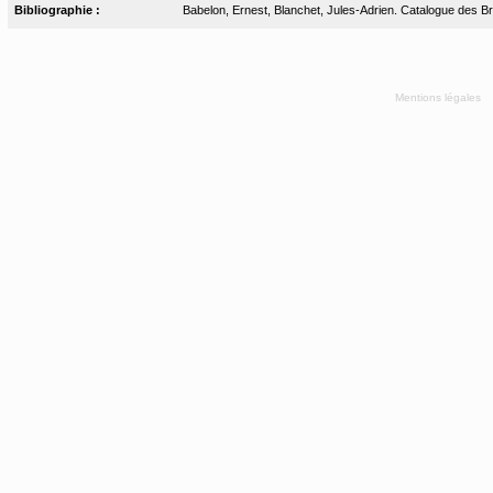
Bibliographie :
Babelon, Ernest, Blanchet, Jules-Adrien. Catalogue des Bro
Mentions légales