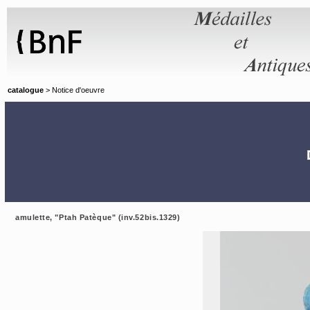
Panneau de gestion des cookies
catalogue
> Notice d'oeuvre
amulette, "Ptah Patèque" (inv.52bis.1329)