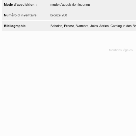
Mode d'acquisition :
mode d'acquisition inconnu
Numéro d'inventaire :
bronze.280
Bibliographie :
Babelon, Ernest, Blanchet, Jules-Adrien. Catalogue des Bro
Mentions légales