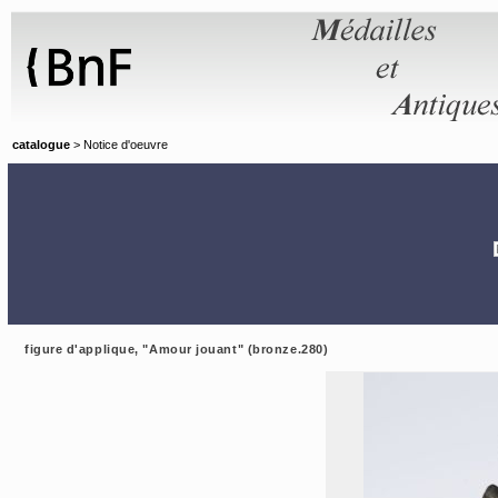
Panneau de gestion des cookies
catalogue
> Notice d'oeuvre
figure d'applique, "Amour jouant" (bronze.280)