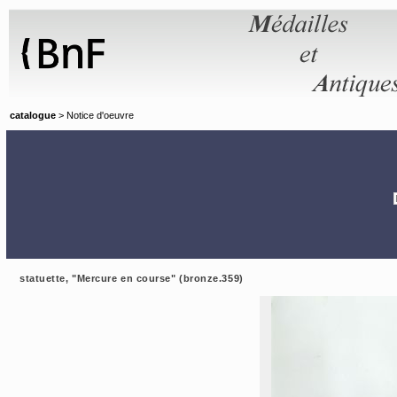
Panneau de gestion des cookies
catalogue
> Notice d'oeuvre
statuette, "Mercure en course" (bronze.359)