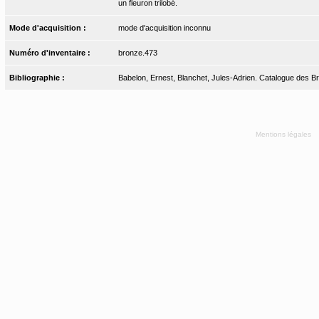
un fleuron trilobé.
Mode d'acquisition :
mode d'acquisition inconnu
Numéro d'inventaire :
bronze.473
Bibliographie :
Babelon, Ernest, Blanchet, Jules-Adrien. Catalogue des Bro
Mentions légales