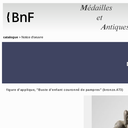
Panneau de gestion des cookies
catalogue
> Notice d'oeuvre
figure d'applique, "Buste d'enfant couronné de pampres" (bronze.473)