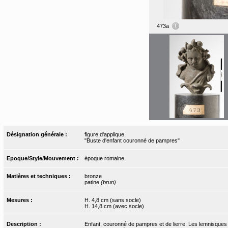
473a
Désignation générale :
figure d'applique
"Buste d'enfant couronné de pampres"
Epoque/Style/Mouvement :
époque romaine
Matières et techniques :
bronze
patine
(brun)
Mesures :
H. 4,8 cm (sans socle)
H. 14,8 cm (avec socle)
Description :
Enfant, couronné de pampres et de lierre. Les lemnisques 