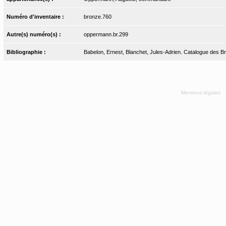
Numéro d'inventaire :
bronze.760
Autre(s) numéro(s) :
oppermann.br.299
Bibliographie :
Babelon, Ernest, Blanchet, Jules-Adrien. Catalogue des Bro
Mentions légales