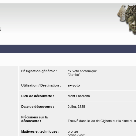
Désignation générale :
ex-voto anatomique
"Jambe"
Utilisation / Destination :
ex-voto
Lieu de découverte :
Mont Falterona
Date de découverte :
Juillet, 1838
Précisions sur la
découverte :
Trouvé dans le lac de Cigheto sur la cime du 
Matières et techniques :
bronze
patine
(vert)