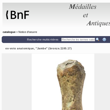
Panneau de gestion des cookies
catalogue
> Notice d'oeuvre
Recherche multicritères
ex-voto anatomique, "Jambe" (bronze.1100.17)