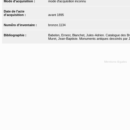
Mode d'acquisition :
mode d'acquisition inconnu
Date de l'acte
d'acquisition :
avant 1895
Numéro d'inventaire :
bronze.1134
Bibliographie :
Babelon, Ernest, Blanchet, Jules-Adrien. Catalogue des Bro
Muret, Jean-Baptiste. Monuments antiques dessinés par J.-
Mentions légales