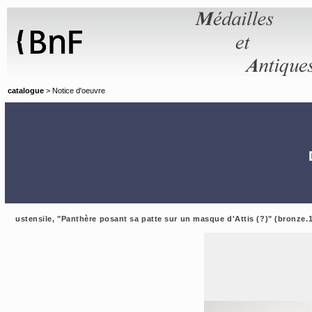
Panneau de gestion des cookies
catalogue
> Notice d'oeuvre
ustensile, "Panthère posant sa patte sur un masque d'Attis (?)" (bronze.