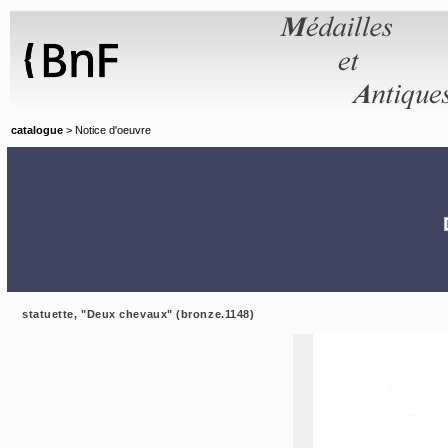
Panneau de gestion des cookies
catalogue
> Notice d'oeuvre
statuette, "Deux chevaux" (bronze.1148)