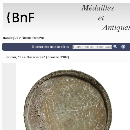
Panneau de gestion des cookies
catalogue
> Notice d'oeuvre
Recherche multicritères
miroir, "Les Dioscures" (bronze.1307)