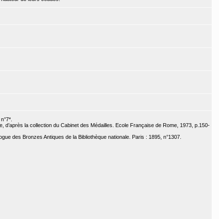
 n°7*.
, d’après la collection du Cabinet des Médailles. Ecole Française de Rome, 1973, p.150-
ogue des Bronzes Antiques de la Bibliothèque nationale. Paris : 1895, n°1307.