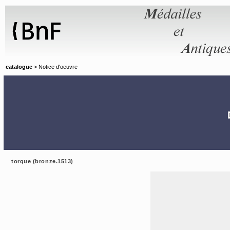
Panneau de gestion des cookies
catalogue
> Notice d'oeuvre
torque (bronze.1513)