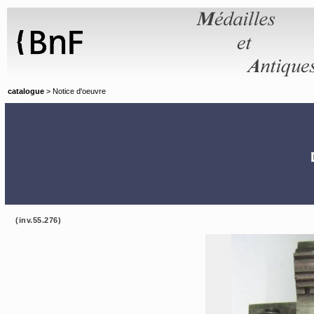
Panneau de gestion des cookies
catalogue
> Notice d'oeuvre
(inv.55.276)