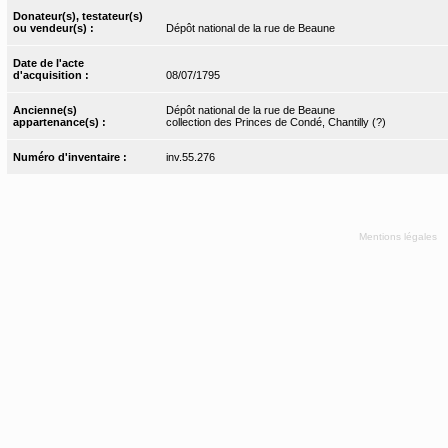
Donateur(s), testateur(s)
ou vendeur(s) :
Dépôt national de la rue de Beaune
Date de l'acte
d'acquisition :
08/07/1795
Ancienne(s)
Dépôt national de la rue de Beaune
appartenance(s) :
collection des Princes de Condé, Chantilly (?)
Numéro d'inventaire :
inv.55.276
Mentions légales