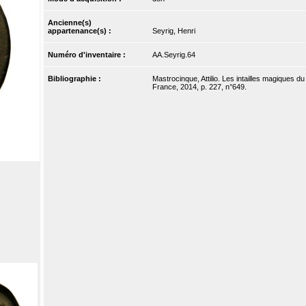
Ancienne(s)
appartenance(s) :
Seyrig, Henri
Numéro d'inventaire :
AA.Seyrig.64
Bibliographie :
Mastrocinque, Attilio. Les intailles magiques d
France, 2014, p. 227, n°649.