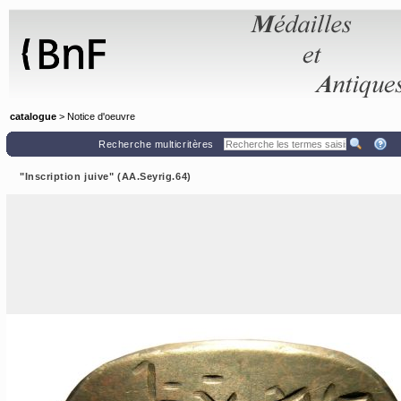
Panneau de gestion des cookies
catalogue
> Notice d'oeuvre
Recherche multicritères
"Inscription juive" (AA.Seyrig.64)