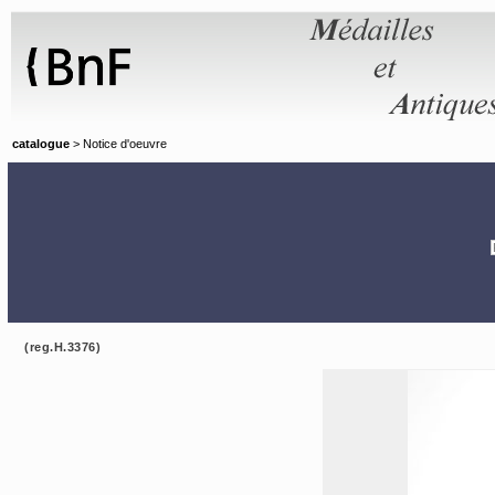
Panneau de gestion des cookies
catalogue
> Notice d'oeuvre
(reg.H.3376)