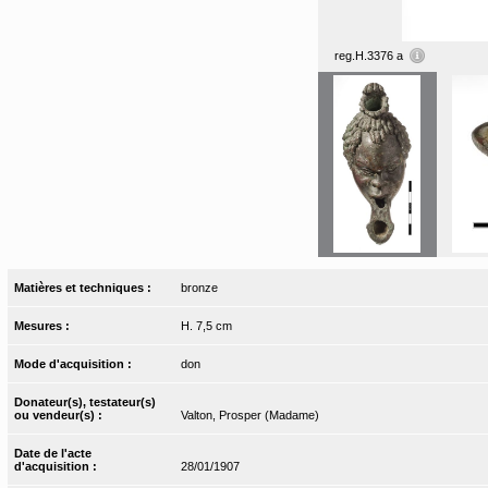
reg.H.3376 a
Matières et techniques :
bronze
Mesures :
H. 7,5 cm
Mode d'acquisition :
don
Donateur(s), testateur(s)
ou vendeur(s) :
Valton, Prosper (Madame)
Date de l'acte
d'acquisition :
28/01/1907