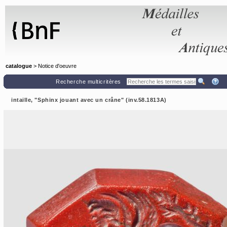
Panneau de gestion des cookies
catalogue
> Notice d'oeuvre
Recherche multicritères
intaille, "Sphinx jouant avec un crâne" (inv.58.1813A)