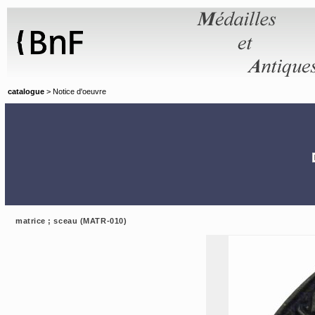
Panneau de gestion des cookies
catalogue
> Notice d'oeuvre
matrice ; sceau (MATR-010)