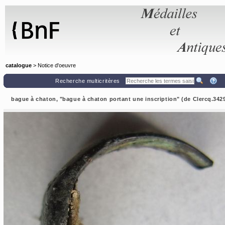
Panneau de gestion des cookies
catalogue
> Notice d'oeuvre
Recherche multicritères
bague à chaton, "bague à chaton portant une inscription" (de Clercq.342