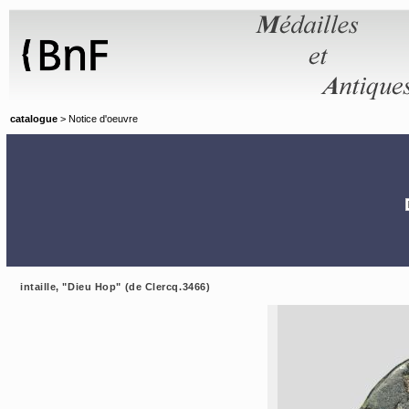
Panneau de gestion des cookies
catalogue
> Notice d'oeuvre
intaille, "Dieu Hop" (de Clercq.3466)