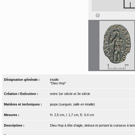
Désignation générale :
intaille
"Dieu Hop"
Création / Exécution :
entre 1er siècle et 3e siècle
Matières et techniques :
jaspe
(sanguin, taille en intaille)
Mesures :
H. 2,5 cm, l. 1,7 cm, E. 0,4 cm
Description :
Dieu Hop à tête d'aigle, debout et portant la cuirasse à lam