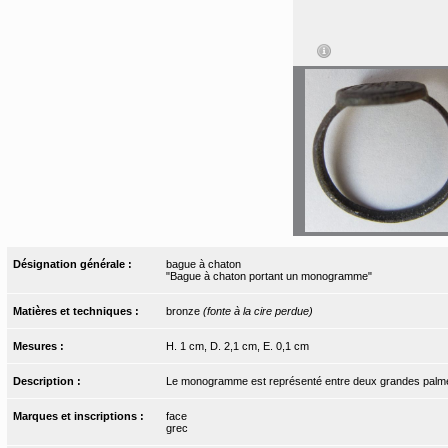
Désignation générale :
bague à chaton
"Bague à chaton portant un monogramme"
Matières et techniques :
bronze
(fonte à la cire perdue)
Mesures :
H. 1 cm, D. 2,1 cm, E. 0,1 cm
Description :
Le monogramme est représenté entre deux grandes palm
Marques et inscriptions :
face
grec