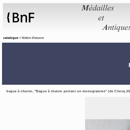
Panneau de gestion des cookies
catalogue
> Notice d'oeuvre
bague à chaton, "Bague à chaton portant un monogramme" (de Clercq.35