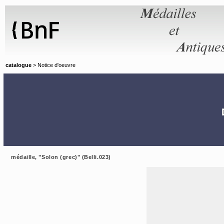
Panneau de gestion des cookies
catalogue
> Notice d'oeuvre
médaille, "Solon (grec)" (Belli.023)