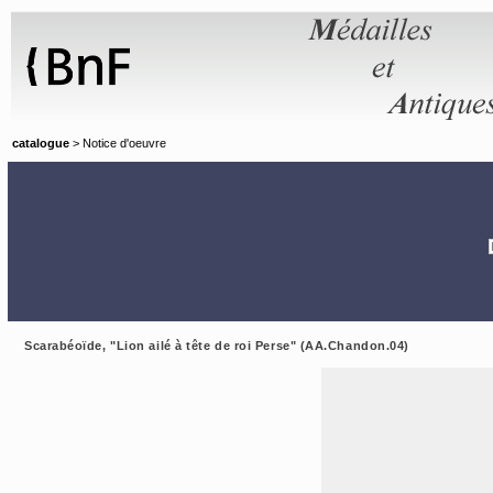
Panneau de gestion des cookies
catalogue
> Notice d'oeuvre
Scarabéoïde, "Lion ailé à tête de roi Perse" (AA.Chandon.04)