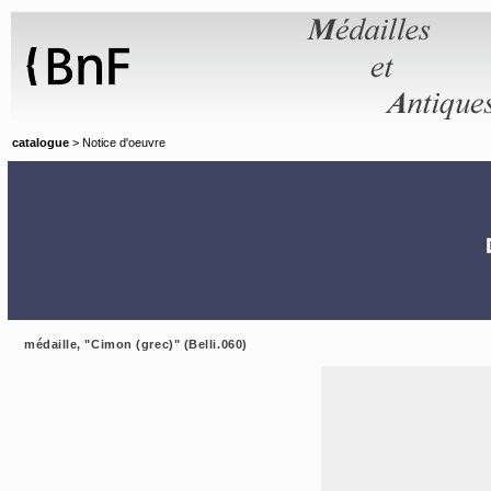
Panneau de gestion des cookies
catalogue
> Notice d'oeuvre
médaille, "Cimon (grec)" (Belli.060)