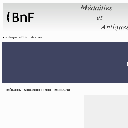
Panneau de gestion des cookies
catalogue
> Notice d'oeuvre
médaille, "Alexandre (grec)" (Belli.076)