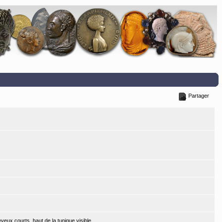
Partager
veux courts, haut de la tunique visible.