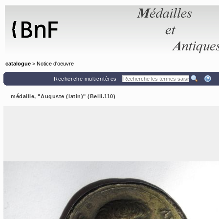
Panneau de gestion des cookies
catalogue
> Notice d'oeuvre
Recherche multicritères
médaille, "Auguste (latin)" (Belli.110)