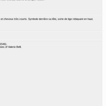
 et cheveux très courts. Symbole derrière sa tête, sorte de tige rebiquant en haut.
-1546).
es of Valerio Belli.