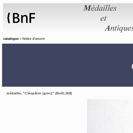
Panneau de gestion des cookies
catalogue
> Notice d'oeuvre
médaille, "Cléopâtre (grec)" (Belli.168)