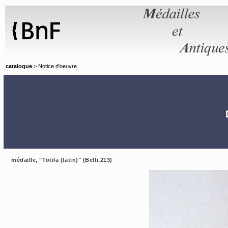
Panneau de gestion des cookies
catalogue
> Notice d'oeuvre
médaille, "Totila (latin)" (Belli.213)