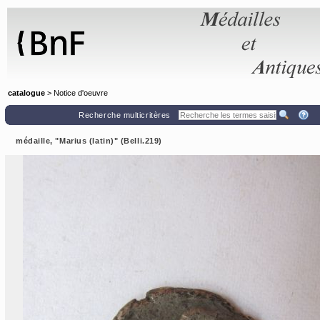
Panneau de gestion des cookies
catalogue
> Notice d'oeuvre
Recherche multicritères
médaille, "Marius (latin)" (Belli.219)