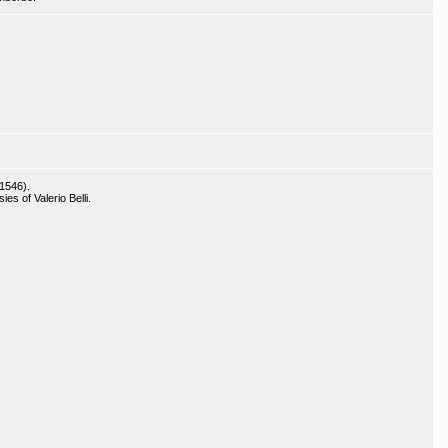
-1546).
es of Valerio Belli.