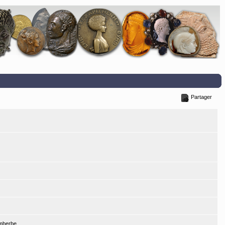
Partager
imberbe.