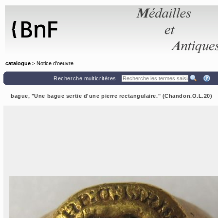
Panneau de gestion des cookies
catalogue
> Notice d'oeuvre
Recherche multicritères
bague, "Une bague sertie d'une pierre rectangulaire." (Chandon.O.L.20)