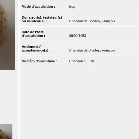
Mode d'acquisition :
legs
Donateur(s), testateur(s)
ou vendeur(s) :
Chandon de Briailles, François
Date de l'acte
d'acquisition :
09/02/1953
Ancienne(s)
appartenance(s) :
Chandon de Briailles, François
Numéro d'inventaire :
Chandon.O.L.20