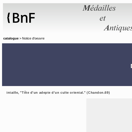
Panneau de gestion des cookies
catalogue
> Notice d'oeuvre
intaille, "Tête d'un adepte d'un culte oriental." (Chandon.69)