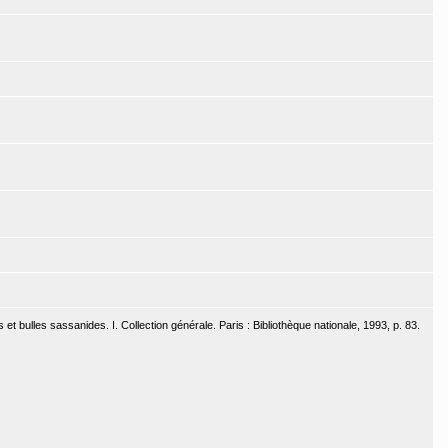
 bulles sassanides. I. Collection générale. Paris : Bibliothèque nationale, 1993, p. 83.