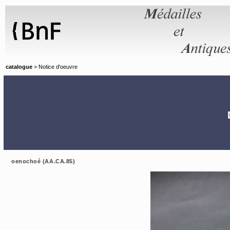
Panneau de gestion des cookies
catalogue
> Notice d'oeuvre
oenochoé (AA.CA.85)